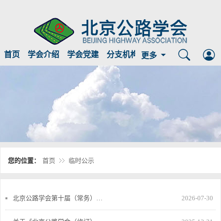
首页
学会介绍
学会党建
分支机构
临时公示
信息公开
更多
您的位置：
首页
临时公示
北京公路学会第十届（常务）理
2026-07-30