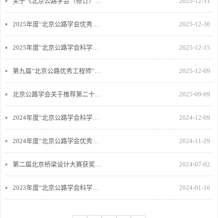
事会第六次会议纪要
关于《北京公路学会（修订）》
2025-12-31
的公示
2025年度“北京公路学会优秀个
2025-12-30
人会员”评选结果公示
2025年度“北京公路学会科学技
2025-12-15
术奖：评审结果公示
第九届“北京公路优秀工程师”评
2025-12-09
审结果公示
北京公路学会关于推荐第二十五
2025-09-09
届北京优秀青年工程师候选人名
2024年度“北京公路学会科学技
2024-12-09
单的公示
术奖”评审结果公示
2024年度“北京公路学会优秀个
2024-11-29
人会员”评选结果公示
第二届北京桥梁设计大赛获奖名
2024-07-02
次公示
2023年度“北京公路学会科学技
2024-01-16
术奖”评审结果公示