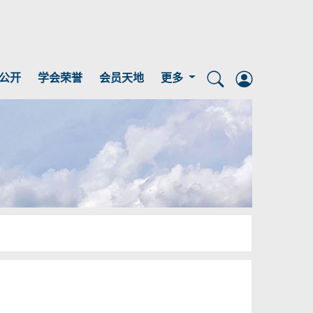
更多
公开
学会荣誉
会员天地