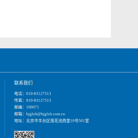
联系我们
电话：010-83127513
传真：010-83127513
邮编：100071
邮箱：bjglxh@bjglxh.com.cn
地址：北京市丰台区莲花池西里10号501室