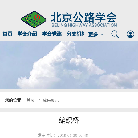
首页
学会介绍
学会党建
分支机构
临时公示
信息公开
更多
您的位置：
首页
成果展示
编织桥
发布时间：2019-01-30 10:48