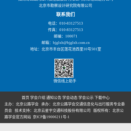
北京市勘察设计研究院有限公司
联系我们
电话：010-83127513
传真：010-83127513
邮编：100071
邮箱：bjglxh@bjglxh.com.cn
地址：北京市丰台区莲花池西里10号501室
微信线上助手
首页
学会介绍
通知公告
学会动态
学会公示
下载中心
主办：北京公路学会 承办：北京公路学会交通信息化与出行服务专业委
员会 技术支持：北京云星宇交通科技股份有限公司 版权所有：
北京公
路学会官方网站 京ICP备19006211号-1