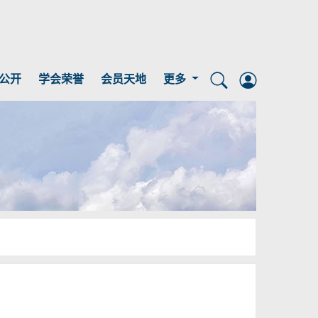
更多
公开
学会荣誉
会员天地