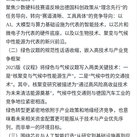
聚焦少数硬科技赛道反映出德国科创政策从“理念先行”的
任务导向，转向“赛道清晰、工具具体”的竞争导向：以
AI、大模型与算力基础设施为代表的智能技术，以芯片和
微电子为代表的硬件底座，以及以生物技术、聚变与气候
中性能源为代表的新兴前沿。
（二）绿色议题的规范性话语收缩，嵌入高技术与产业竞
争框架
2025版《议程》将绿色与气候议题写入两类关键技术：一
是“核聚变与气候中性能源生产”，二是“气候中性的交通技
术”。其中，核聚变研究被描述为“通过高风险高收益技术
为未来清洁能源奠基”，气候中性交通则与德国汽车工业的
竞争地位紧密相连。
绿色转型更紧密地依附于产业政策和地缘经济竞争，也意
味着未来相关资金配置更可能服从于技术与产业优先序
列，而非单一的环境目标。
（三）围绕芯片与人工智能打造“从研究到基础设施再到应