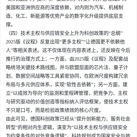
美国和亚洲供应商的深度依赖，对内则为汽车、机械制
造、化工、新能源等优势产业的数字化升级提供底层支
撑。
（四）技术主权与供应链安全上升为科创政策的“总纲”
2025版《议程》反复出现“更多主权”“让德国更不依赖他
人”等相关表述。这不仅体现在内容表述上，还反映在今后
推行的治理方式上：一方面，由2025版《议程》及配套战
略统领关键技术路线图，并与欧盟层面的芯片法、量子计
划、数据空间战略等工具紧密协同，在欧洲尺度构建冗余
布局与多元供应体系，实现“软性去依赖”；另一方面，建
立“以成效为导向”的监测和里程碑管理，把竞争力、主权
与研究驱动的价值创造等指标纳入评估框架，使技术主权
不只是口号，而是检验政策绩效的核心尺度。
由此可见，德国科创政策已经从“提升创新能力、服务社会
转型”的相对内生逻辑，演变为“以技术主权与供应链安全
为约束条件的对外竞争逻辑”，科技规划成为国家安全与地