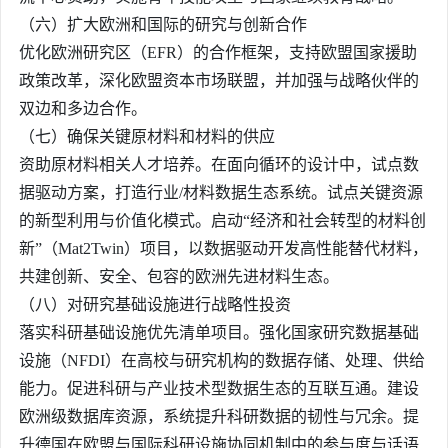
（六）扩大欧洲和国际的研究与创新合作
优化欧洲研究区（EFR）的合作框架，支持欧盟国家援助
政策改革，深化欧盟资本市场联盟，并加强与战略伙伴的
双边和多边合作。
（七）确保关键原材料和材料的供应
资助原材料相关人才培养。在面向循环的设计中，试点数
据驱动方案，打造行业/材料数据生态系统。试点关键资源
的新型利用与价值化模式。启动“经济和社会转型的材料创
新”（Mat2Twin）项目，以数据驱动开发高性能替代材料，
共建创新、安全、包容的欧洲先进材料生态。
（八）对研究基础设施进行战略性投资
落实科研基础设施优先清单项目。强化国家研究数据基础
设施（NFDI）在高校与研究机构的数据存储、处理、供给
能力。促进科研与产业技术型数据生态的互联互通。建设
欧洲级数据库资源，系统提升科研数据的韧性与冗余。提
升德国在欧盟与国际科研设施协同机制中的参与度与话语