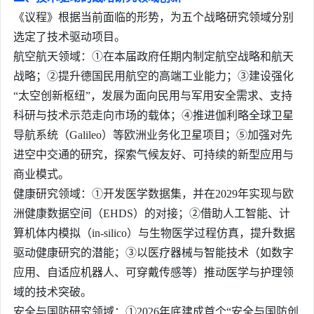
《议程》根据当前面临的形势，为五个战略研究领域分别
选定了技术驱动项目。
航空航天领域：①在本届政府任期内制定航空战略和航天
战略；②提升德国民用航空的高端工业能力；③建设强化
“太空创新枢纽”，发展为面向民用与军用安全需求、支持
科研与技术示范走向市场的载体；④推进伽利略全球卫星
导航系统（Galileo）等欧洲业务化卫星项目；⑤加强对先
进空中交通的研究，探索气候友好、可持续的新型应用与
商业模式。
健康研究领域：①开发医学数据集，并在2029年实现与欧
洲健康数据空间（EHDS）的对接；②借助人工智能、计
算机体内模拟（in-silico）与生物医学过程仿真，提升数据
驱动健康研究的潜能；③以医疗器械与智能技术（如数字
应用、自适应机器人、可穿戴传感等）推动医学与护理领
域的技术突破。
安全与国防研究领域：①2026年底建成首个“安全与国防创