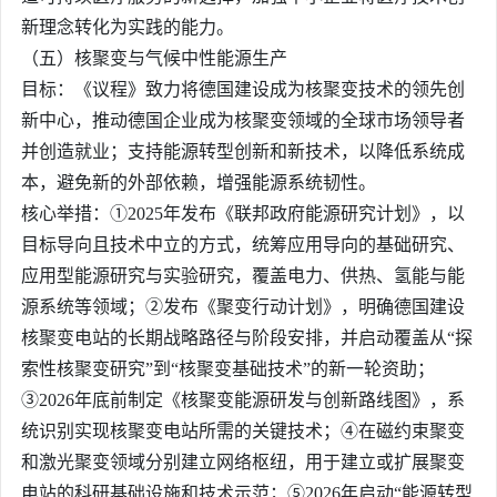
新理念转化为实践的能力。
（五）
核聚变
与气候中性能源生产
目标：《议程》致力将德国建设成为核聚变技术的领先创
新中心，推动德国企业成为核聚变领域的全球市场领导者
并创造就业；支持能源转型创新和新技术，以降低系统成
本，避免新的外部依赖，增强能源系统韧性。
核心举措：①2025年发布《联邦政府能源研究计划》，以
目标导向且技术中立的方式，统筹应用导向的基础研究、
应用型能源研究与实验研究，覆盖电力、供热、氢能与能
源系统等领域；②发布《聚变行动计划》，明确德国建设
核聚变电站的长期战略路径与阶段安排，并启动覆盖从“探
索性核聚变研究”到“核聚变基础技术”的新一轮资助；
③2026年底前制定《核聚变能源研发与创新路线图》，系
统识别实现核聚变电站所需的关键技术；④在磁约束聚变
和激光聚变领域分别建立网络枢纽，用于建立或扩展聚变
电站的科研基础设施和技术示范；⑤2026年启动“能源转型