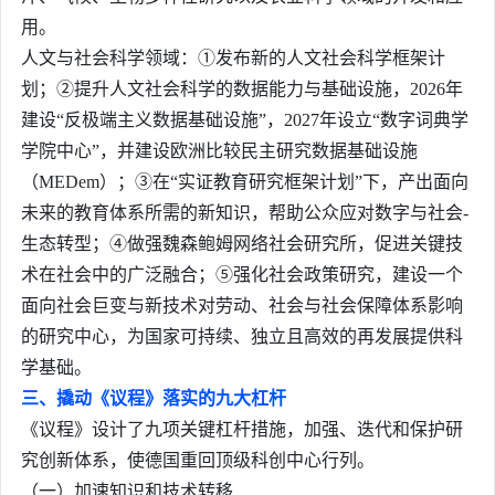
用。
人文与社会科学领域：①发布新的人文社会科学框架计
划；②提升人文社会科学的数据能力与基础设施，2026年
建设“反极端主义数据基础设施”，2027年设立“数字词典学
学院中心”，并建设欧洲比较民主研究数据基础设施
（MEDem）；③在“实证教育研究框架计划”下，产出面向
未来的教育体系所需的新知识，帮助公众应对数字与社会-
生态转型；④做强魏森鲍姆网络社会研究所，促进关键技
术在社会中的广泛融合；⑤强化社会政策研究，建设一个
面向社会巨变与新技术对劳动、社会与社会保障体系影响
的研究中心，为国家可持续、独立且高效的再发展提供科
学基础。
三、撬动《议程》落实的九大杠杆
《议程》设计了九项关键杠杆措施，加强、迭代和保护研
究创新体系，使德国重回顶级科创中心行列。
（一）加速知识和技术转移