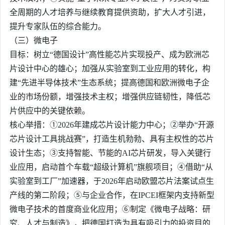
全周期的人才培养与继续教育提供资助，扩大人才引进，
提升专家队伍的综合能力。
（三）微电子
目标：树立“德国设计”高性能芯片实现投产、成为欧洲芯
片设计中心的雄心；加强从实验室到工业应用的转化，构
建“先进半导体技术”生态系统；提高德国和欧洲微电子企
业的市场份额，增强技术主权；增强供应链韧性，降低芯
片供应中的关键依赖。
核心举措：①2026年建成芯片设计能力中心；②举办“开源
芯片设计工具挑战赛”，打造生机勃勃、具有主权性的芯片
设计生态；③支持智能、节能的AI芯片研发，导入关键行
业应用，启动首个车载“超级计算机”旗舰项目；④借助“从
实验室到工厂”加速器，于2026年启动欧盟芯片法案试点生
产线的第二阶段；⑤与企业合作，在IPCEI框架内支持新型
微电子技术的首度商业化应用；⑥制定《微电子战略：研
究、人才与制造》，把德国打造为具有吸引力的投资目的