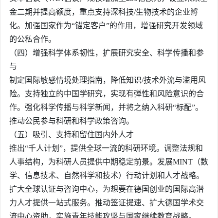
金二期并提高额度，重点支持深科技/生物技术的企业孵
化。加强国家作为“锚定客户”的作用，增强研究开发领域
的公私合作。
（四）增强科学体系韧性，扩展研究安全、科学传播和参
与
制定国际敏感情境处理指南，降低知识/技术外流与滥用风
险。支持独立的中国学研究，实现有弹性和风险意识的合
作。强化科学传播与科学新闻，并将之纳入科研“标配”。
推动公民参与科研和科学政策咨询。
（五）吸引、支持和留住国内外人才
推出“千人计划”，提供全球一流的科研环境。调整法规和
人事结构，为科研人员提供中期稳定前景。发展MINT（数
学、信息技术、自然科学和技术）行动计划和人才战略。
扩大全球认证与咨询中心，为想要在德国创业的国际高潜
力人才提供一站式服务。推动签证提速、扩大德国学术交
流中心资助，实施青年技能攻坚与国家继续教育战略。