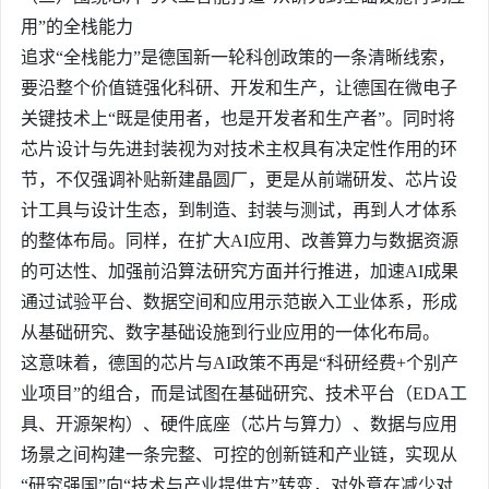
用”的全栈能力
追求“全栈能力”是德国新一轮科创政策的一条清晰线索，
要沿整个价值链强化科研、开发和生产，让德国在微电子
关键技术上“既是使用者，也是开发者和生产者”。同时将
芯片设计与先进封装视为对技术主权具有决定性作用的环
节，不仅强调补贴新建晶圆厂，更是从前端研发、芯片设
计工具与设计生态，到制造、封装与测试，再到人才体系
的整体布局。同样，在扩大AI应用、改善算力与数据资源
的可达性、加强前沿算法研究方面并行推进，加速AI成果
通过试验平台、数据空间和应用示范嵌入工业体系，形成
从基础研究、数字基础设施到行业应用的一体化布局。
这意味着，德国的芯片与AI政策不再是“科研经费+个别产
业项目”的组合，而是试图在基础研究、技术平台（EDA工
具、开源架构）、硬件底座（芯片与算力）、数据与应用
场景之间构建一条完整、可控的创新链和产业链，实现从
“研究强国”向“技术与产业提供方”转变，对外意在减少对