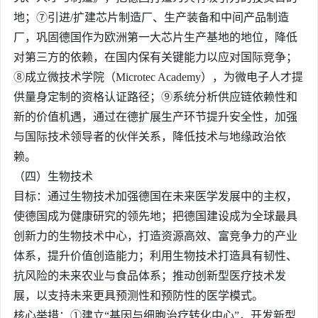
地；⑦引进/扩建芯片制造厂、生产装备和中间产品制造
厂，巩固德国作为欧洲第一大芯片生产基地的地位，降低
对第三方的依赖，在国内保有关键能力以应对国际竞争；
⑧成立微技术学院（Microtec Academy），为微电子人才提
供量身定制的资格认证路径；⑨系统分析供应链依赖性和
新的价值机遇，通过在德扩展生产环节提升安全性，加强
与国际技术领导者的伙伴关系，降低技术与地缘政治依
赖。
（四）生物技术
目标：通过生物技术加强德国在未来医学发展中的主权，
使德国成为健康研究的领先地；把德国建设成为全球最具
创新力的生物技术中心，打造资源高效、富竞争力的产业
体系，提升价值创造能力；利用生物技术打造具有韧性、
抗风险的未来农业与食品体系；推动创新型医疗技术发
展，以支持未来更具预测性和预防性的医学模式。
核心举措：①建立“基因与细胞治疗转化中心”，开发新型