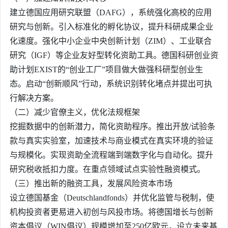
建立德国应用研究联盟（DAFG），系统强化高校的应用
研究与创新。引入标准化的孵化协议，提升科研成果企业
化速度。强化中小企业中央创新计划（ZIM）、工业联合
研究（IGF）等企业友好型转化资助工具。德国科研创业资
助计划EXIST的“创业工厂”项目做大做强科研型创业生
态。启动“创新顺风”行动，系统识别转化堵点并提出可执
行解决方案。
（二）减少官僚主义，优化法规框架
挖掘数据中的创新潜力，简化资助程序。推出开放/试验条
款与真实实验室，加速技术与商业模式在真实环境的验证
与规模化。实现资助全流程端到端数字化与自动化。提升
研究税收抵扣力度。在重点领域试点实验性融资模式。
（三）推出新的融资工具，发展风险资本市场
设立德国基金（Deutschlandfonds）并优化监管与税制，使
机构投资者更易进入初创与风投市场。将德国增长与创新
资本倡议（WIN倡议）规模增加至250亿欧元，设立未来基